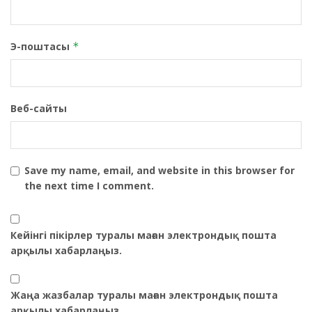
Э-поштасы
*
Веб-сайты
Save my name, email, and website in this browser for
the next time I comment.
Кейінгі пікірлер туралы маған электрондық пошта
арқылы хабарлаңыз.
Жаңа жазбалар туралы маған электрондық пошта
арқылы хабарлаңыз.