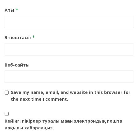
Аты
*
Э-поштасы
*
Веб-сайты
Save my name, email, and website in this browser for
the next time I comment.
Кейінгі пікірлер туралы маған электрондық пошта
арқылы хабарлаңыз.