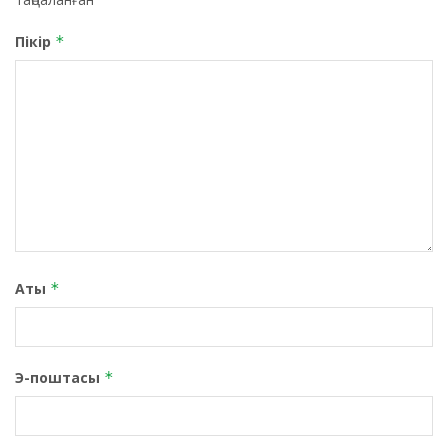
Пікір
*
Аты
*
Э-поштасы
*