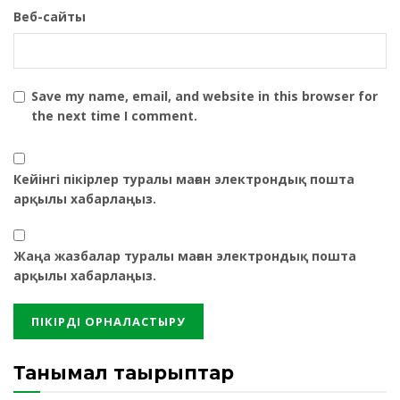
Веб-сайты
Save my name, email, and website in this browser for
the next time I comment.
Кейінгі пікірлер туралы маған электрондық пошта
арқылы хабарлаңыз.
Жаңа жазбалар туралы маған электрондық пошта
арқылы хабарлаңыз.
Танымал тақырыптар