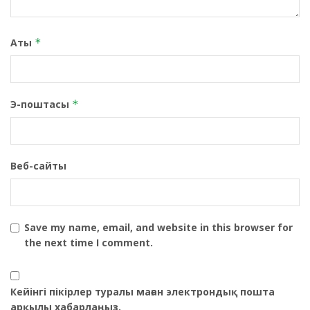
Аты
*
Э-поштасы
*
Веб-сайты
Save my name, email, and website in this browser for
the next time I comment.
Кейінгі пікірлер туралы маған электрондық пошта
арқылы хабарлаңыз.