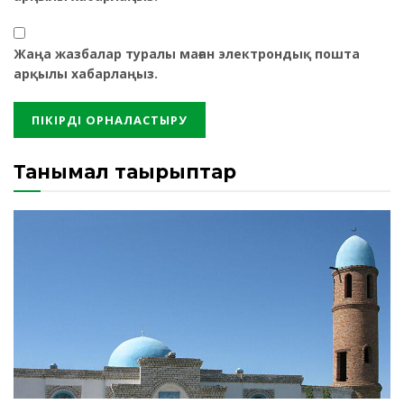
Жаңа жазбалар туралы маған электрондық пошта
арқылы хабарлаңыз.
Танымал тақырыптар