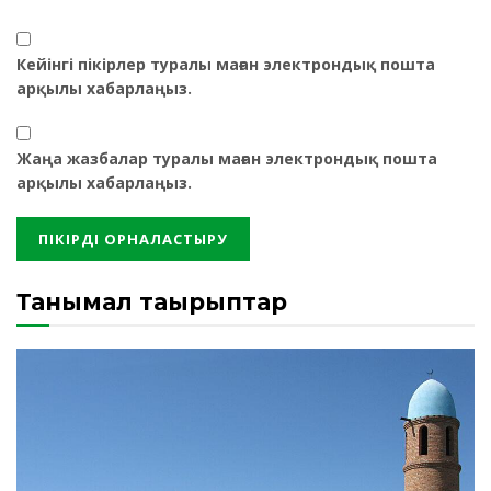
Кейінгі пікірлер туралы маған электрондық пошта
арқылы хабарлаңыз.
Жаңа жазбалар туралы маған электрондық пошта
арқылы хабарлаңыз.
Танымал тақырыптар