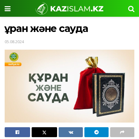
Құран және сауда
05.08.2024