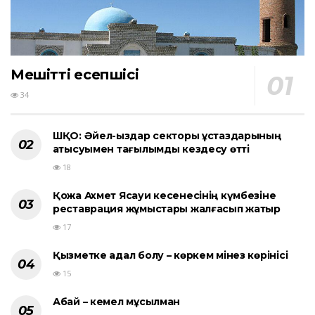
Мешіттің есепшісі
34
ШҚО: Әйел-қыздар секторы ұстаздарының
қатысуымен тағылымды кездесу өтті
18
Қожа Ахмет Ясауи кесенесінің күмбезіне
реставрация жұмыстары жалғасып жатыр
17
Қызметке адал болу – көркем мінез көрінісі
15
Абай – кемел мұсылман