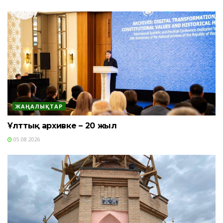
ЖАҢАЛЫҚТАР
Ұлттық архивке – 20 жыл
05.08.2026