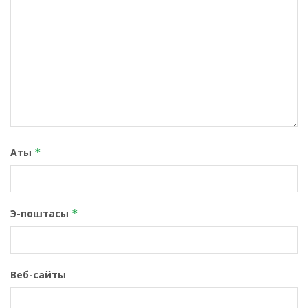
Аты
*
Э-поштасы
*
Веб-сайты