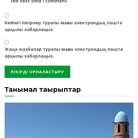
the next time I comment.
Кейінгі пікірлер туралы маған электрондық пошта
арқылы хабарлаңыз.
Жаңа жазбалар туралы маған электрондық пошта
арқылы хабарлаңыз.
Танымал тақырыптар