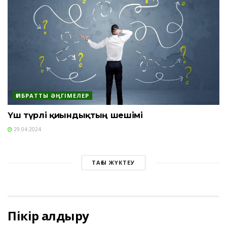
ҒИБРАТТЫ ӘҢГІМЕЛЕР
Үш түрлі қиындықтың шешімі
29.04.2024
ТАҒЫ ЖҮКТЕУ
Пікір қалдыру