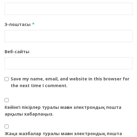
Э-поштасы
*
Веб-сайты
Save my name, email, and website in this browser for
the next time I comment.
Кейінгі пікірлер туралы маған электрондық пошта
арқылы хабарлаңыз.
Жаңа жазбалар туралы маған электрондық пошта