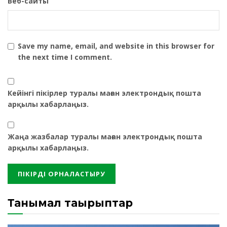
Веб-сайты
Save my name, email, and website in this browser for
the next time I comment.
Кейінгі пікірлер туралы маған электрондық пошта
арқылы хабарлаңыз.
Жаңа жазбалар туралы маған электрондық пошта
арқылы хабарлаңыз.
Танымал тақырыптар