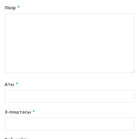
Пікір
*
Аты
*
Э-поштасы
*