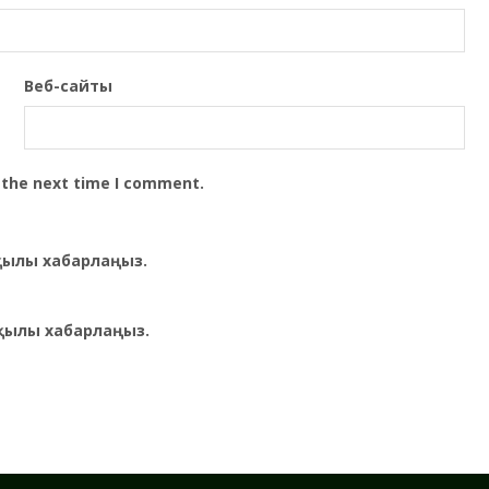
Веб-сайты
 the next time I comment.
рқылы хабарлаңыз.
қылы хабарлаңыз.