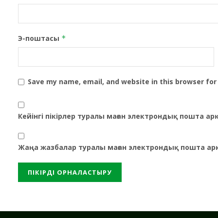
Э-поштасы
*
Save my name, email, and website in this browser for
Кейінгі пікірлер туралы маған электрондық пошта а
Жаңа жазбалар туралы маған электрондық пошта ар