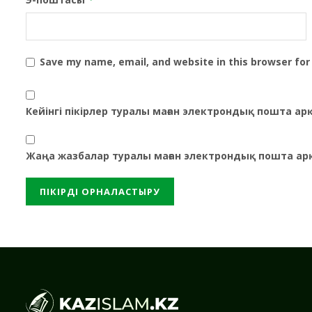
Save my name, email, and website in this browser for
Кейінгі пікірлер туралы маған электрондық пошта а
Жаңа жазбалар туралы маған электрондық пошта ар