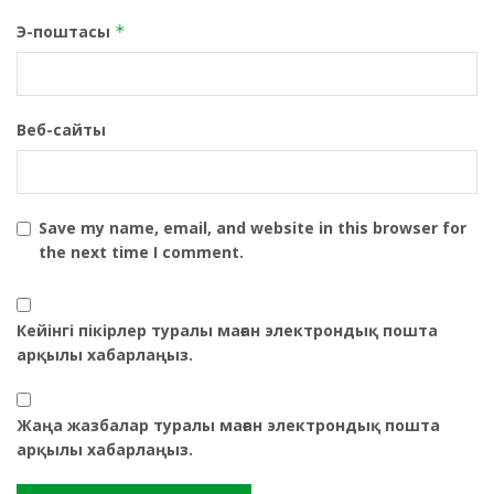
Э-поштасы
*
Веб-сайты
Save my name, email, and website in this browser for
the next time I comment.
Кейінгі пікірлер туралы маған электрондық пошта
арқылы хабарлаңыз.
Жаңа жазбалар туралы маған электрондық пошта
арқылы хабарлаңыз.