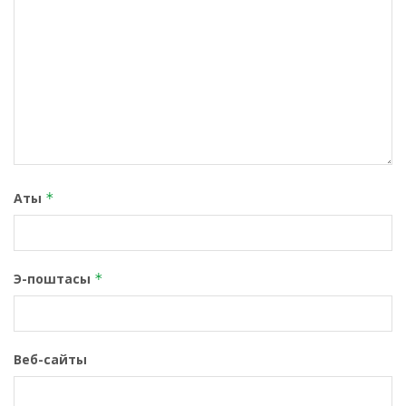
Аты
*
Э-поштасы
*
Веб-сайты