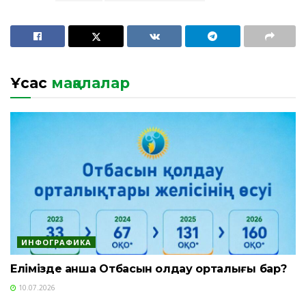
Ұқсас
мақалалар
ИНФОГРАФИКА
Елімізде қанша Отбасын қолдау орталығы бар?
10.07.2026