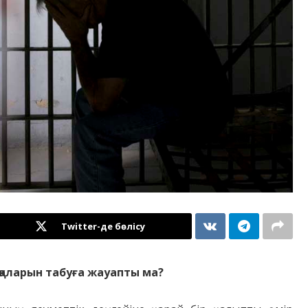
Twitter-де бөлісу
ақаларын табуға жауапты ма?