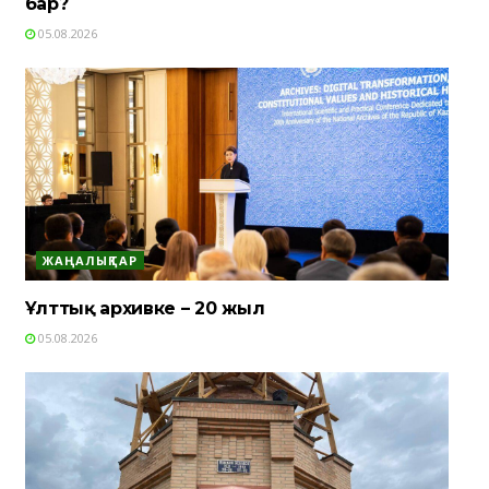
бар?
05.08.2026
ЖАҢАЛЫҚТАР
Ұлттық архивке – 20 жыл
05.08.2026