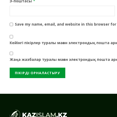
Э-поштасы
*
Save my name, email, and website in this browser for
Кейінгі пікірлер туралы маған электрондық пошта а
Жаңа жазбалар туралы маған электрондық пошта ар