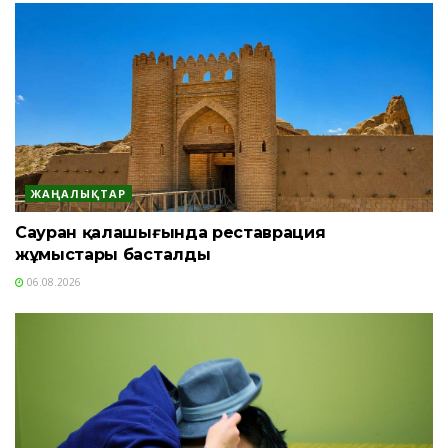
ЖАҢАЛЫҚТАР
Сауран қалашығында реставрация
жұмыстары басталды
06.08.2026