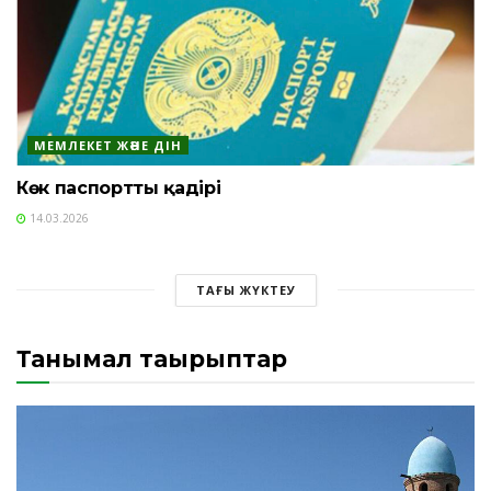
МЕМЛЕКЕТ ЖӘНЕ ДІН
Көк паспорттың қадірі
14.03.2026
ТАҒЫ ЖҮКТЕУ
Танымал тақырыптар