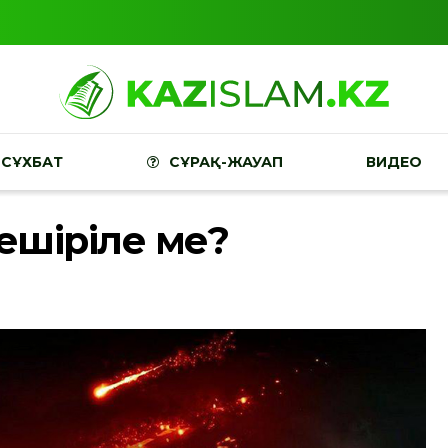
СҰХБАТ
СҰРАҚ-ЖАУАП
ВИДЕО
кешіріле ме?