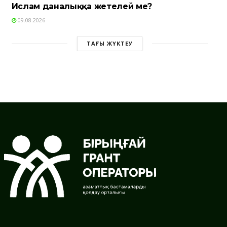
Ислам даналыққа жетелей ме?
09.08.2026
ТАҒЫ ЖҮКТЕУ