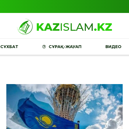
СҰХБАТ
СҰРАҚ-ЖАУАП
ВИДЕО