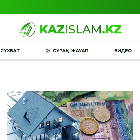
СҰХБАТ
СҰРАҚ-ЖАУАП
ВИДЕО