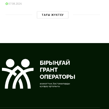
07.08.2026
ТАҒЫ ЖҮКТЕУ