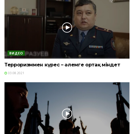
ВИДЕО
Терроризммен күрес – әлемге ортақ міндет
03.08.2021