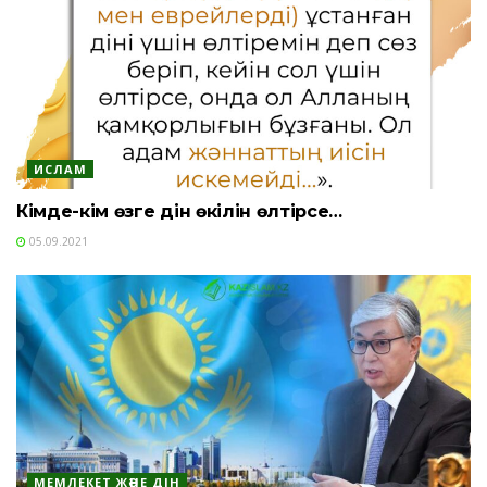
ИСЛАМ
Кімде-кім өзге дін өкілін өлтірсе…
05.09.2021
МЕМЛЕКЕТ ЖӘНЕ ДІН