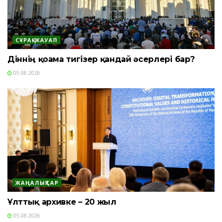
СҰРАҚ-ЖАУАП
Діннің қоғамға тигізер қандай әсерлері бар?
05.08.2026
ЖАҢАЛЫҚТАР
Ұлттық архивке – 20 жыл
05.08.2026