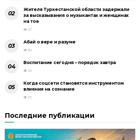
Жителя Туркестанской области задержали
за высказывания о музыкантах и женщинах
на тое
57
Абай о вере и разуме
46
Воспитание сегодня – порядок завтра
36
Когда соцсети становятся инструментом
влияния на сознание
35
Последние публикации