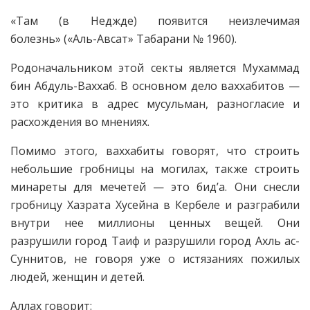
«Там (в Неджде) появится неизлечимая
болезнь» («Аль-Авсат» Табарани № 1960).
Родоначальником этой секты является Мухаммад
бин Абдуль-Ваххаб. В основном дело ваххабитов —
это критика в адрес мусульман, разногласие и
расхождения во мнениях.
Помимо этого, ваххабиты говорят, что строить
небольшие гробницы на могилах, также строить
минареты для мечетей — это бид’а. Они снесли
гробницу Хазрата Хусейна в Кербеле и разграбили
внутри нее миллионы ценных вещей. Они
разрушили город Таиф и разрушили город Ахль ас-
Суннитов, не говоря уже о истязаниях пожилых
людей, женщин и детей.
Аллах говорит: