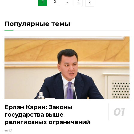
1
2
…
4
Популярные темы
Ерлан Карин: Законы
государства выше
религиозных ограничений
62