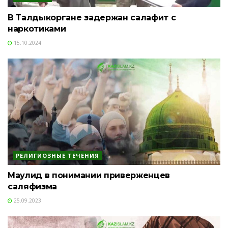
В Талдыкоргане задержан салафит с
наркотиками
15.10.2024
РЕЛИГИОЗНЫЕ ТЕЧЕНИЯ
Маулид в понимании приверженцев
саляфизма
25.09.2023