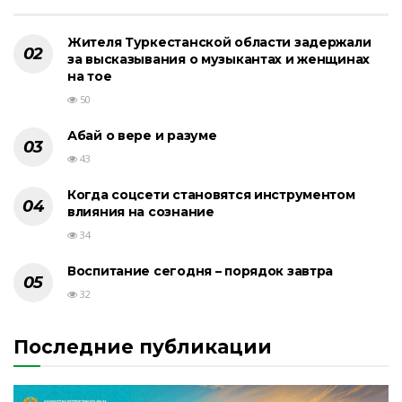
Жителя Туркестанской области задержали
за высказывания о музыкантах и женщинах
на тое
50
Абай о вере и разуме
43
Когда соцсети становятся инструментом
влияния на сознание
34
Воспитание сегодня – порядок завтра
32
Последние публикации