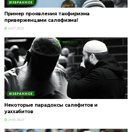
ИЗБРАННОЕ
Пример проявления такфиризма
приверженцами саляфизма!
24.07.2023
ИЗБРАННОЕ
Некоторые парадоксы саляфитов и
уаххабитов
24.05.2023