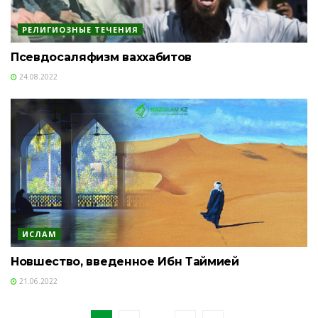
РЕЛИГИОЗНЫЕ ТЕЧЕНИЯ
Псевдосаляфизм ваххабитов
24.08.2022
ИСЛАМ
Новшество, введенное Ибн Таймией
21.06.2022