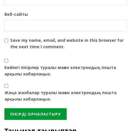
Веб-сайты
Save my name, email, and website in this browser for
the next time I comment.
Кейінгі пікірлер туралы маған электрондық пошта
арқылы хабарлаңыз.
Жаңа жазбалар туралы маған электрондық пошта
арқылы хабарлаңыз.
Танымал тақырыптар