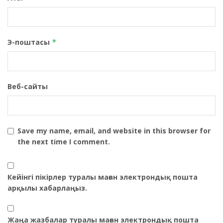
Э-поштасы
*
Веб-сайты
Save my name, email, and website in this browser for
the next time I comment.
Кейінгі пікірлер туралы маған электрондық пошта
арқылы хабарлаңыз.
Жаңа жазбалар туралы маған электрондық пошта