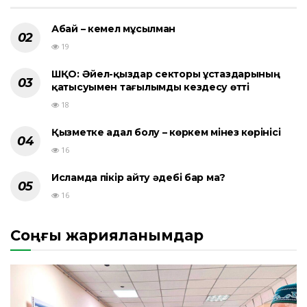
Абай – кемел мұсылман
19
ШҚО: Әйел-қыздар секторы ұстаздарының
қатысуымен тағылымды кездесу өтті
18
Қызметке адал болу – көркем мінез көрінісі
16
Исламда пікір айту әдебі бар ма?
16
Соңғы жарияланымдар