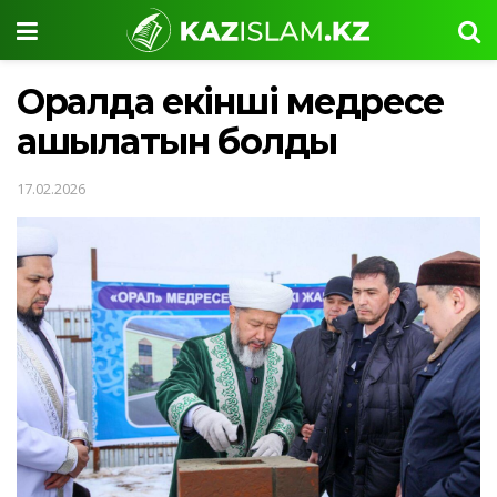
Оралда екінші медресе
ашылатын болды
17.02.2026