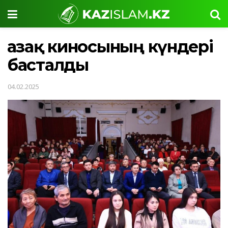
Қазақ киносының күндері
басталды
04.02.2025