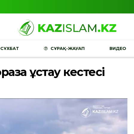
СҰХБАТ
СҰРАҚ-ЖАУАП
ВИДЕО
раза ұстау кестесі