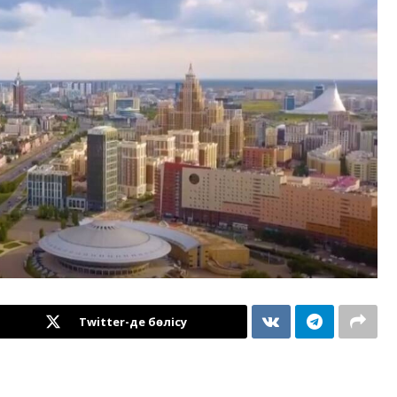
Twitter-де бөлісу