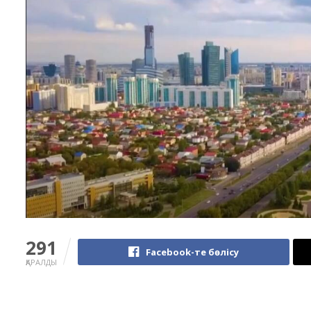
291
Facebook-те бөлісу
ҚАРАЛДЫ