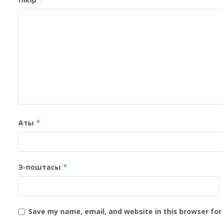
Аты
*
Э-поштасы
*
Save my name, email, and website in this browser for