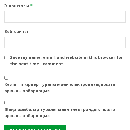
Э-поштасы
*
Веб-сайты
Save my name, email, and website in this browser for
the next time I comment.
Кейінгі пікірлер туралы маған электрондық пошта
арқылы хабарлаңыз.
Жаңа жазбалар туралы маған электрондық пошта
арқылы хабарлаңыз.