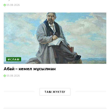
05.08.2026
ИСЛАМ
Абай – кемел мұсылман
05.08.2026
ТАҒЫ ЖҮКТЕУ