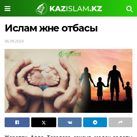
Ислам және отбасы
06.09.2024