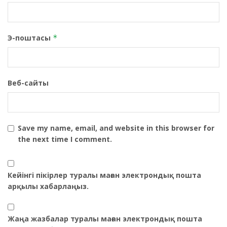
Э-поштасы
*
Веб-сайты
Save my name, email, and website in this browser for
the next time I comment.
Кейінгі пікірлер туралы маған электрондық пошта
арқылы хабарлаңыз.
Жаңа жазбалар туралы маған электрондық пошта