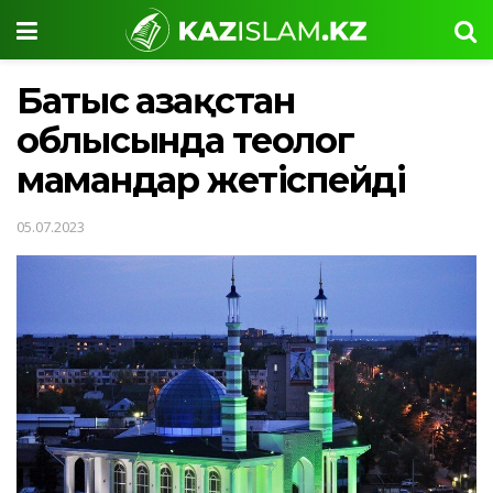
Батыс Қазақстан
облысында теолог
мамандар жетіспейді
05.07.2023