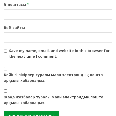
Э-поштасы
*
Веб-сайты
Save my name, email, and website in this browser for
the next time I comment.
Кейінгі пікірлер туралы маған электрондық пошта
арқылы хабарлаңыз.
Жаңа жазбалар туралы маған электрондық пошта
арқылы хабарлаңыз.