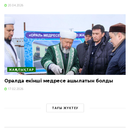
20.04.2026
ЖАҢАЛЫҚТАР
Оралда екінші медресе ашылатын болды
17.02.2026
ТАҒЫ ЖҮКТЕУ