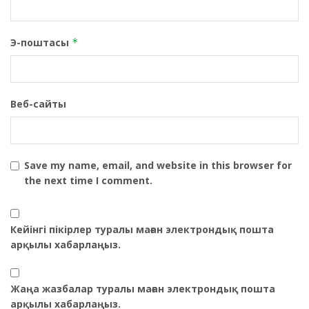
Э-поштасы
*
Веб-сайты
Save my name, email, and website in this browser for
the next time I comment.
Кейінгі пікірлер туралы маған электрондық пошта
арқылы хабарлаңыз.
Жаңа жазбалар туралы маған электрондық пошта
арқылы хабарлаңыз.