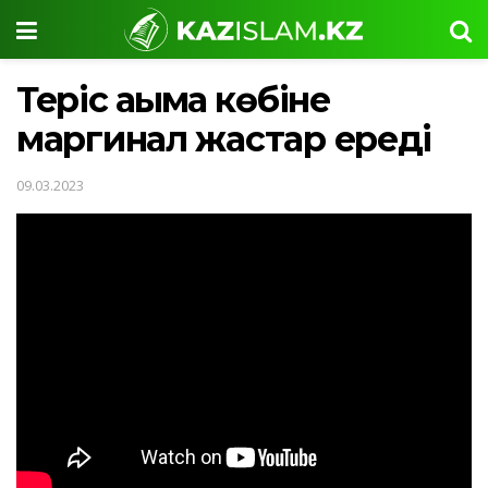
Теріс ағымға көбіне
маргинал жастар ереді
09.03.2023