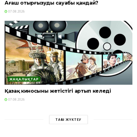
Ағаш отырғызудың сауабы қандай?
07.08.2026
ЖАҢАЛЫҚТАР
Қазақ киносының жетістігі артып келеді
07.08.2026
ТАҒЫ ЖҮКТЕУ