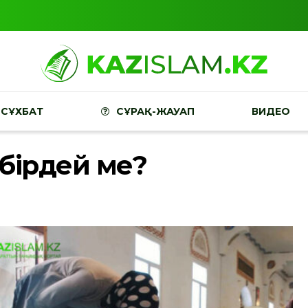
СҰХБАТ
СҰРАҚ-ЖАУАП
ВИДЕО
 бірдей ме?