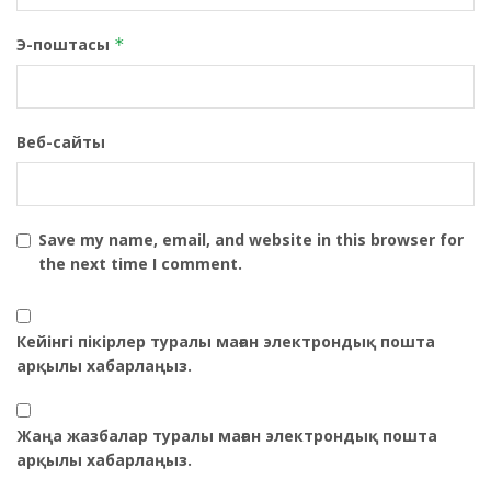
Э-поштасы
*
Веб-сайты
Save my name, email, and website in this browser for
the next time I comment.
Кейінгі пікірлер туралы маған электрондық пошта
арқылы хабарлаңыз.
Жаңа жазбалар туралы маған электрондық пошта
арқылы хабарлаңыз.