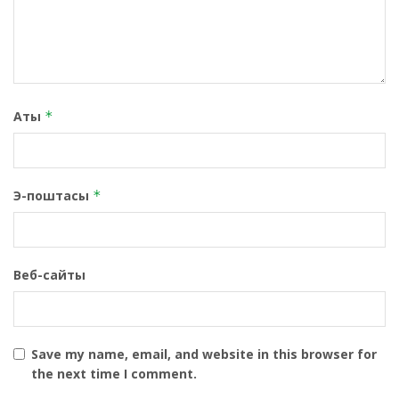
Аты
*
Э-поштасы
*
Веб-сайты
Save my name, email, and website in this browser for
the next time I comment.