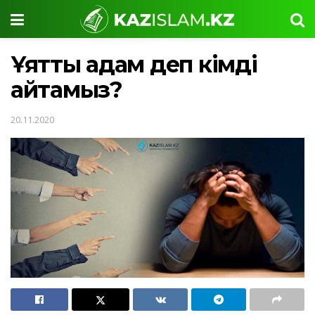
Ұятты адам деп кімді
айтамыз?
20.11.2020