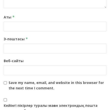
Аты
*
Э-поштасы
*
Веб-сайты
Save my name, email, and website in this browser for
the next time I comment.
Кейінгі пікірлер туралы маған электрондық пошта