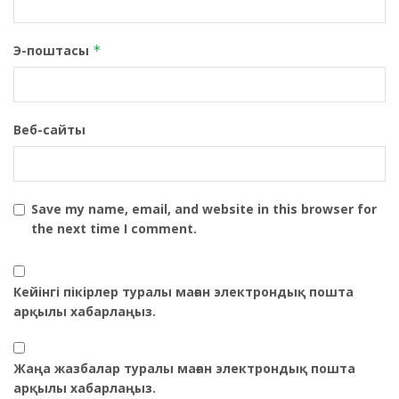
Э-поштасы
*
Веб-сайты
Save my name, email, and website in this browser for
the next time I comment.
Кейінгі пікірлер туралы маған электрондық пошта
арқылы хабарлаңыз.
Жаңа жазбалар туралы маған электрондық пошта
арқылы хабарлаңыз.