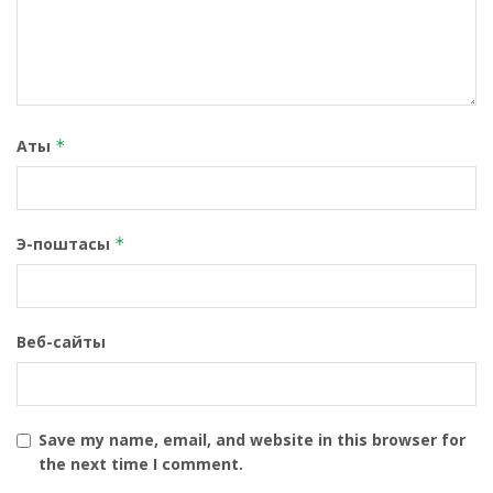
Аты
*
Э-поштасы
*
Веб-сайты
Save my name, email, and website in this browser for
the next time I comment.