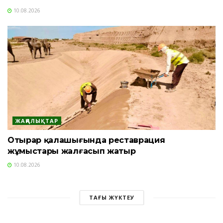
10.08.2026
ЖАҢАЛЫҚТАР
Отырар қалашығында реставрация
жұмыстары жалғасып жатыр
10.08.2026
ТАҒЫ ЖҮКТЕУ