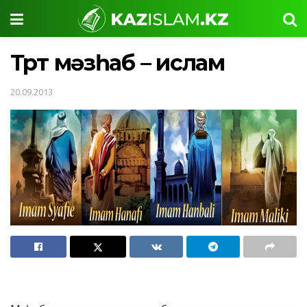
Төрт мәзһаб – ислам
20.09.2013