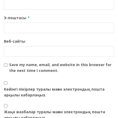
Э-поштасы
*
Веб-сайты
Save my name, email, and website in this browser for
the next time I comment.
Кейінгі пікірлер туралы маған электрондық пошта
арқылы хабарлаңыз.
Жаңа жазбалар туралы маған электрондық пошта
арқылы хабарлаңыз.