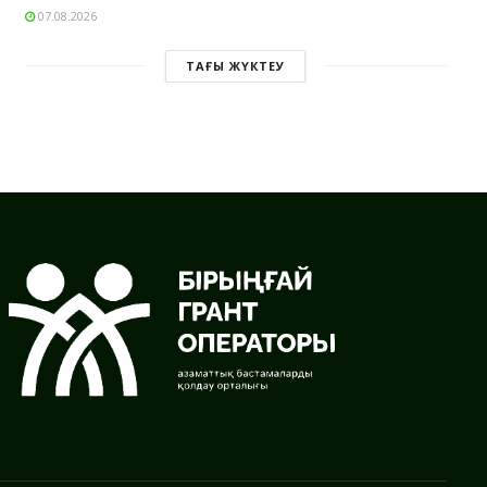
07.08.2026
ТАҒЫ ЖҮКТЕУ