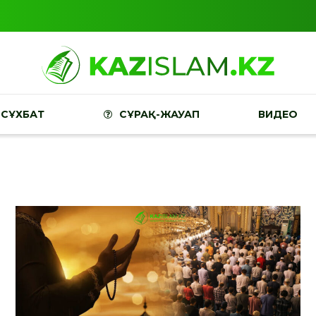
СҰХБАТ
СҰРАҚ-ЖАУАП
ВИДЕО