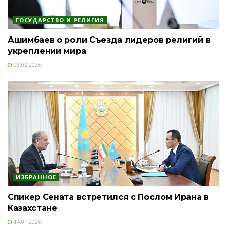
ГОСУДАРСТВО И РЕЛИГИЯ
Ашимбаев о роли Съезда лидеров религий в
укреплении мира
06.02.2026
ИЗБРАННОЕ
Спикер Сената встретился с Послом Ирана в
Казахстане
14.01.2026