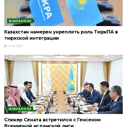
ИЗБРАННОЕ
Казахстан намерен укреплять роль ТюркПА в
тюркской интеграции
17.10.2025
ИЗБРАННОЕ
Спикер Сената встретился с Генсеком
Всемирной исламской лиги