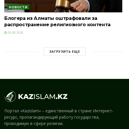
НОВОСТИ
Блогера из Алматы оштрафовали за
распространение религиозного контента
05.08.2026
ЗАГРУЗИТЬ ЕЩЕ
Портал «Kazislam» – единственный в стране Интернет-
ресурс, пропагандирующий работу государства,
проводимую в сфере религии.