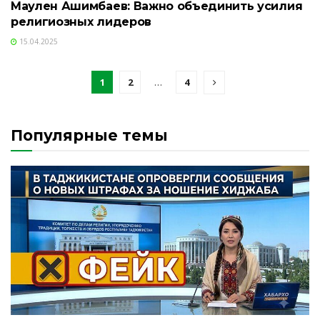
Маулен Ашимбаев: Важно объединить усилия
религиозных лидеров
15.04.2025
1
2
…
4
Популярные темы