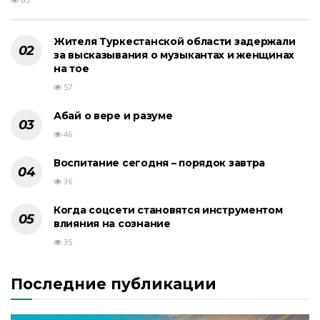
Жителя Туркестанской области задержали
за высказывания о музыкантах и женщинах
на тое
57
Абай о вере и разуме
46
Воспитание сегодня – порядок завтра
36
Когда соцсети становятся инструментом
влияния на сознание
35
Последние публикации