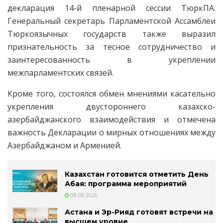
декларация 14-й пленарной сессии ТюркПА.
Генеральный секретарь Парламентской Ассамблеи
Тюркоязычных государств также выразил
признательность за тесное сотрудничество и
заинтересованность в укреплении
межпарламентских связей.
Кроме того, состоялся обмен мнениями касательно
укрепления двустороннего казахско-
азербайджанского взаимодействия и отмечена
важность Декларации о мирных отношениях между
Азербайджаном и Арменией.
Казахстан готовится отметить День
Абая: программа мероприятий
08.08.2026
Астана и Эр-Рияд готовят встречи на
высшем уровне