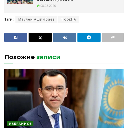
08.08.2026
Тэги:
Маулен Ашимбаев
ТюркПА
Похожие
записи
ИЗБРАННОЕ