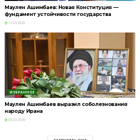
Маулен Ашимбаев: Новая Конституция —
фундамент устойчивости государства
11.03.2026
ИЗБРАННОЕ
Маулен Ашимбаев выразил соболезнования
народу Ирана
05.03.2026