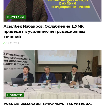
ИНТЕРВЬЮ
Асылбек Избаиров: Ослабление ДУМК
приведет к усилению нетрадиционных
течений
17.11.2021
НОВОСТИ
Ученые намерены возродить Центрально-