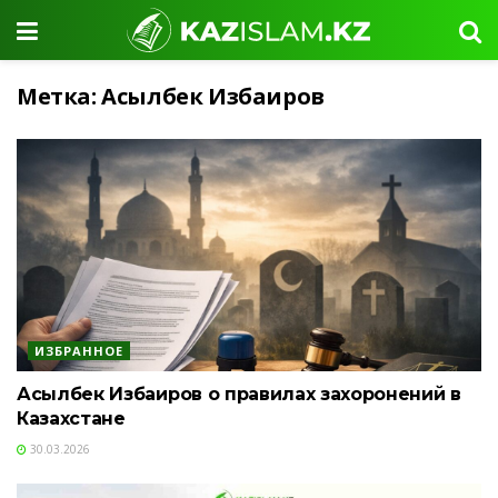
Метка:
Асылбек Избаиров
ИЗБРАННОЕ
Асылбек Избаиров о правилах захоронений в
Казахстане
30.03.2026