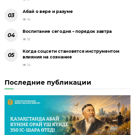
Абай о вере и разуме
46
Воспитание сегодня – порядок завтра
38
Когда соцсети становятся инструментом
влияния на сознание
36
Последние публикации