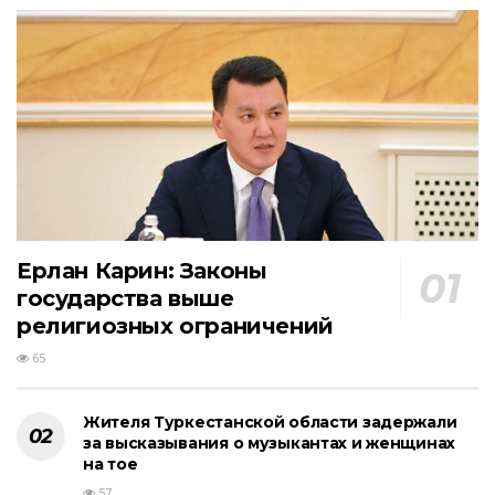
Ерлан Карин: Законы
государства выше
религиозных ограничений
65
Жителя Туркестанской области задержали
за высказывания о музыкантах и женщинах
на тое
57