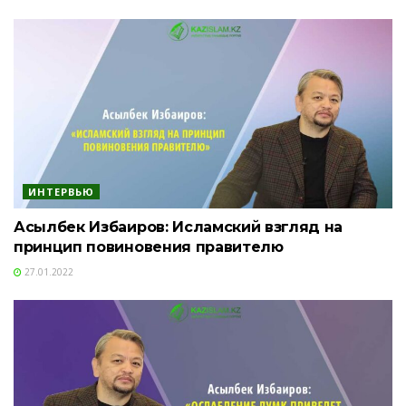
ИНТЕРВЬЮ
Асылбек Избаиров: Исламский взгляд на
принцип повиновения правителю
27.01.2022