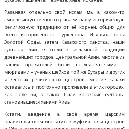
Бухаре, Ташкенте, Термезе, Хиве, Коканде.
Развивая отдельно свой ислам, мы в каком-то
смысле искусственно отрываем нашу историческую
религиозную традицию от её корней, общих для
всего исторического Туркестана. Издавна ханы
Золотой Орды, затем Казахского ханства, наши
султаны, бии тяготели к исламской традиции
древнейших городов Центральной Азии, многие из
наших правителей были последователями –
мюридами – учёных шейхов той же Бухары и других
известных религиозных центров, многие казахи
оставались и постоянно проживали в этих городах,
как Толе би, а также были казахские султаны,
становившиеся ханами Хивы.
Кстати, введение в своё время царским
правительством институтов муфтиятов и центров