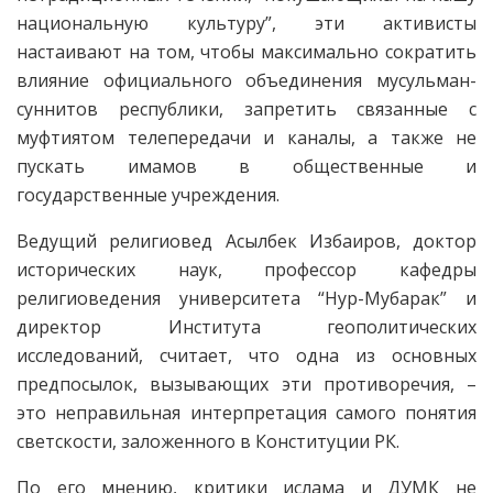
национальную культуру”, эти активисты
настаивают на том, чтобы максимально сократить
влияние официального объединения мусульман-
суннитов республики, запретить связанные с
муфтиятом телепередачи и каналы, а также не
пускать имамов в общественные и
государственные учреждения.
Ведущий религиовед Асылбек Избаиров, доктор
исторических наук, профессор кафедры
религиоведения университета “Нур-Мубарак” и
директор Института геополитических
исследований, считает, что одна из основных
предпосылок, вызывающих эти противоречия, –
это неправильная интерпретация самого понятия
светскости, заложенного в Конституции РК.
По его мнению, критики ислама и ДУМК не