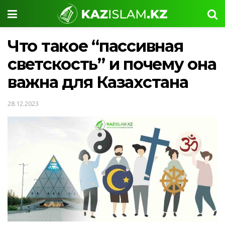
Что такое “пассивная
светскость” и почему она
важна для Казахстана
28.12.2023