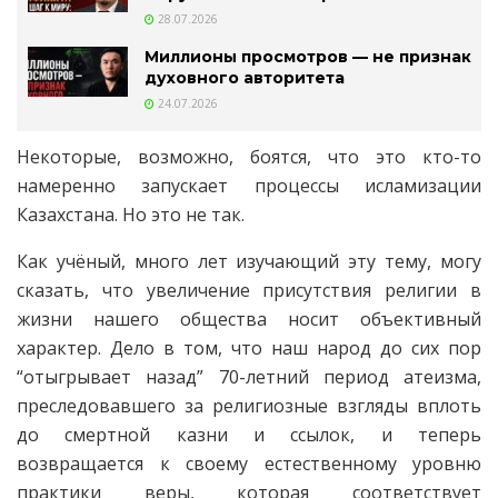
28.07.2026
Миллионы просмотров — не признак
духовного авторитета
24.07.2026
Некоторые, возможно, боятся, что это кто-то
намеренно запускает процессы исламизации
Казахстана. Но это не так.
Как учёный, много лет изучающий эту тему, могу
сказать, что увеличение присутствия религии в
жизни нашего общества носит объективный
характер. Дело в том, что наш народ до сих пор
“отыгрывает назад” 70-летний период атеизма,
преследовавшего за религиозные взгляды вплоть
до смертной казни и ссылок, и теперь
возвращается к своему естественному уровню
практики веры, которая соответствует