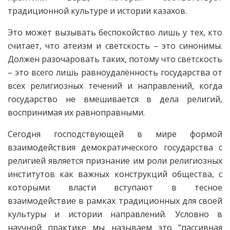
традиционной культуре и истории казахов.
Это может вызывать беспокойство лишь у тех, кто
считает, что атеизм и светскость – это синонимы.
Должен разочаровать таких, потому что светскость
– это всего лишь равноудалённость государства от
всех религиозных течений и направлений, когда
государство не вмешивается в дела религий,
воспринимая их равноправными.
Сегодня господствующей в мире формой
взаимодействия демократического государства с
религией является признание им роли религиозных
институтов как важных конструкций общества, с
которыми власти вступают в тесное
взаимодействие в рамках традиционных для своей
культуры и истории направлений. Условно в
научной практике мы называем это “пассивная