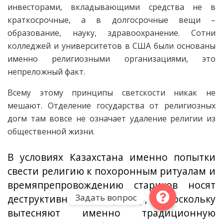
инвесторами, вкладывающими средства не в
краткосрочные, а в долгосрочные вещи –
образование, науку, здравоохранение. Сотни
колледжей и университетов в США были основаны
именно религиозными организациями, это
непреложный факт.
Всему этому принципы светскости никак не
мешают. Отделение государства от религиозных
догм там вовсе не означает удаление религии из
общественной жизни.
В условиях Казахстана именно попытки
свести религию к похоронным ритуалам и
времяпрепровождению стариков носят
Задать вопрос
деструктивный характер, поскольку
вытесняют именно традиционную