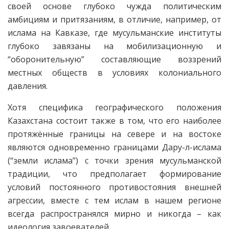
своей основе глубоко чужда политическим
амбициям и притязаниям, в отличие, например, от
ислама на Кавказе, где мусульманские институты
глубоко завязаны на мобилизационную и
“оборонительную” составляющие воззрений
местных обществ в условиях колониального
давления.
Хотя специфика географического положения
Казахстана состоит также в том, что его наиболее
протяжённые границы на севере и на востоке
являются одновременно границами Дару-л-ислама
(“земли ислама”) с точки зрения мусульманской
традиции, что предполагает формирование
условий постоянного противостояния внешней
агрессии, вместе с тем ислам в нашем регионе
всегда распространялся мирно и никогда – как
идеология завоевателей.