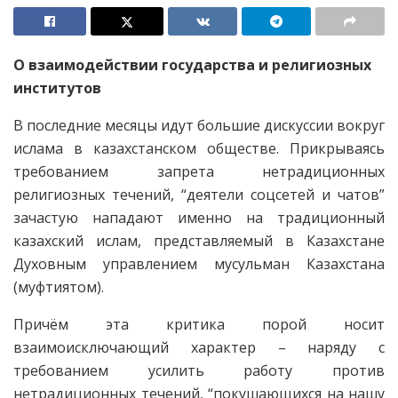
О взаимодействии государства и религиозных
институтов
В последние месяцы идут большие дискуссии вокруг
ислама в казахстанском обществе. Прикрываясь
требованием запрета нетрадиционных
религиозных течений, “деятели соцсетей и чатов”
зачастую нападают именно на традиционный
казахский ислам, представляемый в Казахстане
Духовным управлением мусульман Казахстана
(муфтиятом).
Причём эта критика порой носит
взаимоисключающий характер – наряду с
требованием усилить работу против
нетрадиционных течений, “покушающихся на нашу