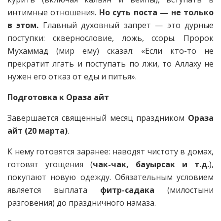
интимные отношения.
Но суть поста — не только
в этом.
Главный духовный запрет — это дурные
поступки: сквернословие, ложь, ссоры. Пророк
Мухаммад (мир ему) сказал: «Если кто-то не
прекратит лгать и поступать по лжи, то Аллаху не
нужен его отказ от еды и питья».
Подготовка к Ораза айт
Завершается священный месяц праздником
Ораза
айт (20 марта)
.
К нему готовятся заранее: наводят чистоту в домах,
готовят угощения (
чак-чак, бауырсак и т.д.
),
покупают новую одежду. Обязательным условием
является выплата
фитр-садака
(милостыни
разговения) до праздничного намаза.