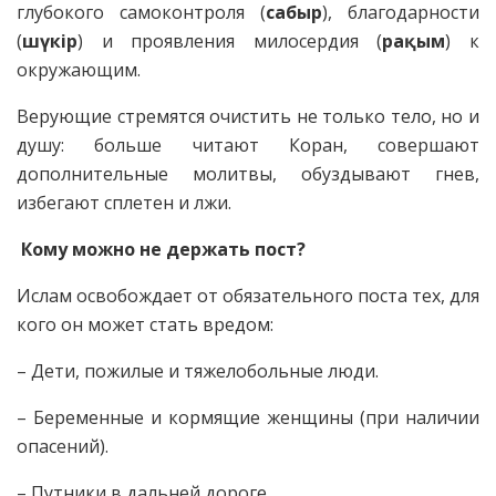
глубокого самоконтроля (
сабыр
), благодарности
(
шүкір
) и проявления милосердия (
рақым
) к
окружающим.
Верующие стремятся очистить не только тело, но и
душу: больше читают Коран, совершают
дополнительные молитвы, обуздывают гнев,
избегают сплетен и лжи.
Кому можно не держать пост?
Ислам освобождает от обязательного поста тех, для
кого он может стать вредом:
– Дети, пожилые и тяжелобольные люди.
– Беременные и кормящие женщины (при наличии
опасений).
– Путники в дальней дороге.