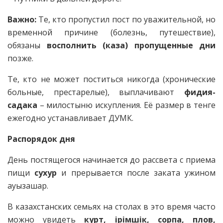
Важно:
Те, кто пропустил пост по уважительной, но
временной причине (болезнь, путешествие),
обязаны
восполнить (каза) пропущенные дни
позже.
Те, кто не может поститься никогда (хронические
больные, престарелые), выплачивают
фидия-
садака
– милостыню искупления. Её размер в тенге
ежегодно устанавливает ДУМК.
Распорядок дня
День постящегося начинается до рассвета с приема
пищи
сухур
и прерывается после заката ужином
ауызашар.
В казахстанских семьях на столах в это время часто
можно увидеть
курт, ірімшік, сорпа, плов,