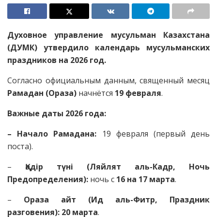
Духовное управление мусульман Казахстана
(ДУМК) утвердило календарь мусульманских
праздников на 2026 год.
Согласно официальным данным, священный месяц
Рамадан (Ораза)
начнётся
19 февраля
.
Важные даты 2026 года:
– Начало Рамадана:
19 февраля (первый день
поста).
–
Қадір түні (Ляйлят аль-Кадр, Ночь
Предопределения):
ночь с
16 на 17 марта
.
–
Ораза айт (Ид аль-Фитр, Праздник
разговения):
20 марта
.