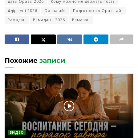
даты Оразы 2026
Кому можно не держать пост?
Қадір түні 2026
Ораза айт
Подготовка к Ораза айт
Рамадан
Рамадан - 2026
Рамазан
Похожие
записи
ВИДЕО