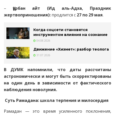
–
Құрбан айт (Ид аль-Адха, Праздник
жертвоприношения):
продлится с
27 по 29 мая
.
Когда соцсети становятся
инструментом влияния на сознание
04.08.2026
Движение «Хизмет»: разбор теолога
31.07.2026
В ДУМК напомнили, что даты рассчитаны
астрономически и могут быть скорректированы
на один день в зависимости от фактического
наблюдения новолуния.
Суть Рамадана: школа терпения и милосердия
Рамадан — это время усиленного поклонения,