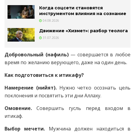
Когда соцсети становятся
инструментом влияния на сознание
04.08.2026
Движение «Хизмет»: разбор теолога
31.07.2026
Добровольный (нафиль)
— совершается в любое
время по желанию верующего, даже на один день.
Как подготовиться к итикафу?
Намерение (нийят).
Нужно четко осознать цель
поклонения и посвятить эти дни Аллаху.
Омовение.
Совершить гусль перед входом в
итикаф.
Выбор мечети.
Мужчина должен находиться в