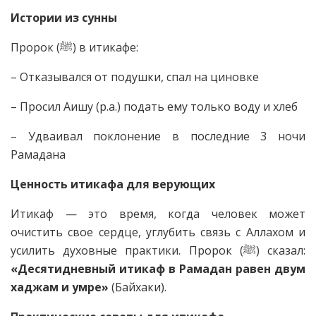
Истории из сунны
Пророк (ﷺ) в итикафе:
– Отказывался от подушки, спал на циновке
– Просил Аишу (р.а.) подать ему только воду и хлеб
– Удваивал поклонение в последние 3 ночи
Рамадана
Ценность итикафа для верующих
Итикаф — это время, когда человек может
очистить свое сердце, углубить связь с Аллахом и
усилить духовные практики. Пророк (ﷺ) сказал:
«Десятидневный итикаф в Рамадан равен двум
хаджам и умре»
(Байхаки).