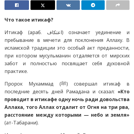
Что такое итикаф?
Итикаф (араб. اعتكاف) означает уединение и
пребывание в мечети для поклонения Аллаху. В
исламской традиции это особый акт преданности,
при котором мусульманин отдаляется от мирских
забот и полностью посвящает себя духовной
практике.
Пророк Мухаммад (ﷺ) совершал итикаф в
последние десять дней Рамадана и сказал:
«Кто
проводит в итикафе одну ночь ради довольства
Аллаха, того Аллах отдалит от Огня на три рва,
расстояние между которыми — небо и земля»
(ат-Табарани).