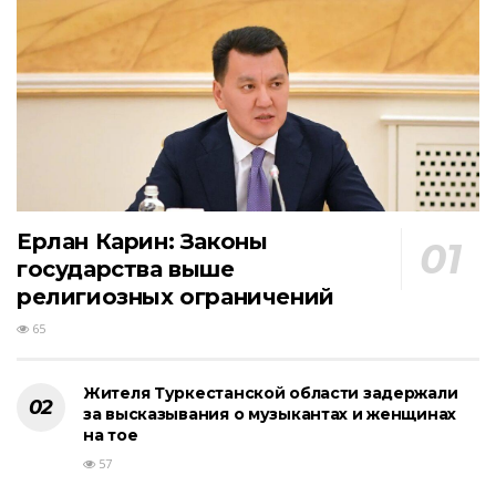
Ерлан Карин: Законы
государства выше
религиозных ограничений
65
Жителя Туркестанской области задержали
за высказывания о музыкантах и женщинах
на тое
57