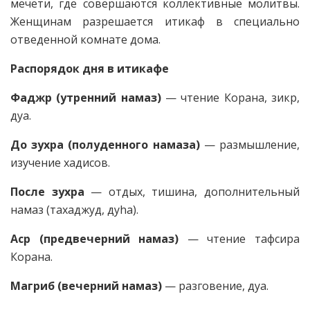
мечети, где совершаются коллективные молитвы.
Женщинам разрешается итикаф в специально
отведенной комнате дома.
Распорядок дня в итикафе
Фаджр (утренний намаз)
— чтение Корана, зикр,
дуа.
До зухра (полуденного намаза)
— размышление,
изучение хадисов.
После зухра
— отдых, тишина, дополнительный
намаз (тахаджуд, дуha).
Аср (предвечерний намаз)
— чтение тафсира
Корана.
Магриб (вечерний намаз)
— разговение, дуа.