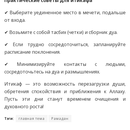
Практические советы для итикафа
✔ Выберите уединенное место в мечети, подальше
от входа.
✔ Возьмите с собой тасбих (четки) и сборник дуа.
✔ Если трудно сосредоточиться, запланируйте
расписание поклонения.
✔ Минимизируйте контакты с людьми,
сосредоточьтесь на дуа и размышлениях.
Итикаф — это возможность перезагрузки души,
обретения спокойствия и приближения к Аллаху.
Пусть эти дни станут временем очищения и
духовного роста!
Тэги:
главная тема
Рамадан