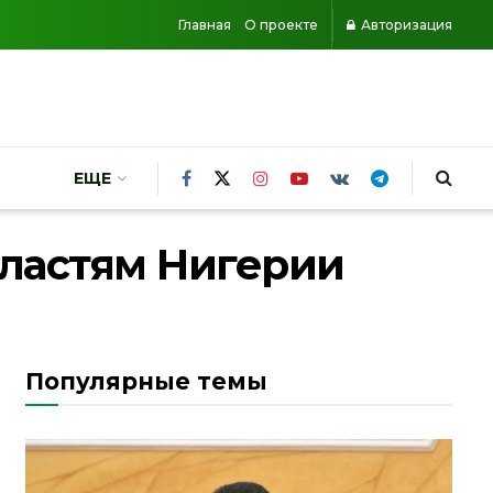
Главная
О проекте
Авторизация
ЕЩЕ
властям Нигерии
Популярные темы