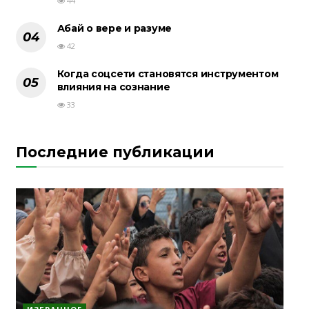
44
Абай о вере и разуме
42
Когда соцсети становятся инструментом
влияния на сознание
33
Последние публикации