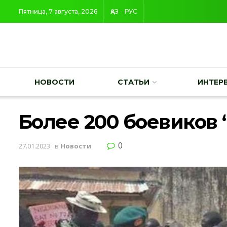
Пятница, 7 августа, 2026
ҚАЗ
РУС
НОВОСТИ
СТАТЬИ
ИНТЕР
Более 200 боевиков 
0
27.01.2023
в
Новости