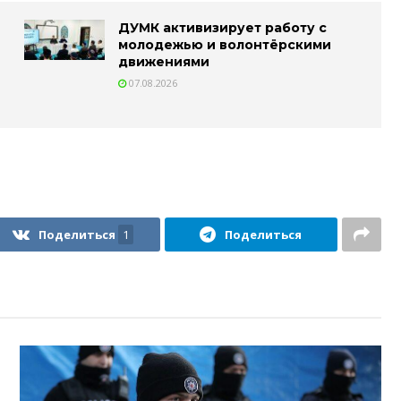
ДУМК активизирует работу с
молодежью и волонтёрскими
движениями
07.08.2026
Поделиться
1
Поделиться