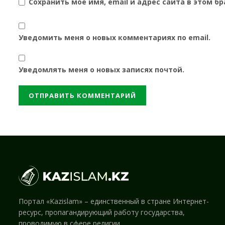
Сохранить моё имя, email и адрес сайта в этом 
Уведомить меня о новых комментариях по email.
Уведомлять меня о новых записях почтой.
Портал «Kazislam» – единственный в стране Интернет-
ресурс, пропагандирующий работу государства,
проводимую в сфере религии.