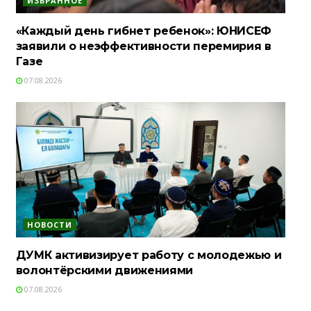
ИЗБРАННОЕ
«Каждый день гибнет ребенок»: ЮНИСЕФ
заявили о неэффективности перемирия в
Газе
07.08.2026
НОВОСТИ
ДУМК активизирует работу с молодежью и
волонтёрскими движениями
07.08.2026