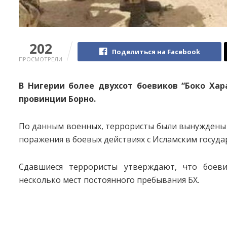
202
Поделиться на Facebook
ПРОСМОТРЕЛИ
В Нигерии более двухсот боевиков “Боко Хар
провинции Борно.
По данным военных, террористы были вынуждены с
поражения в боевых действиях с Исламским госуда
Сдавшиеся террористы утверждают, что боев
несколько мест постоянного пребывания БХ.