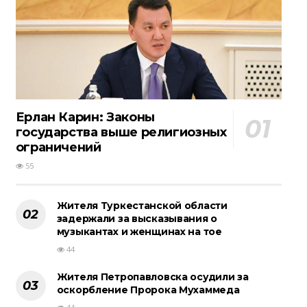
Ерлан Карин: Законы
государства выше религиозных
ограничений
55
Жителя Туркестанской области
задержали за высказывания о
музыкантах и женщинах на тое
44
Жителя Петропавловска осудили за
оскорбление Пророка Мухаммеда