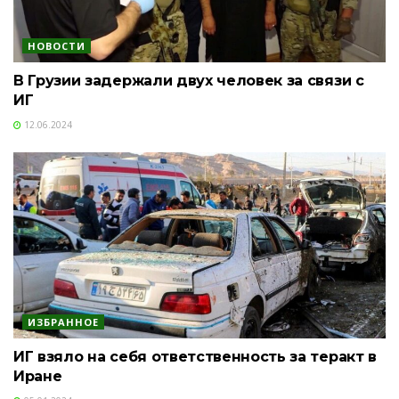
НОВОСТИ
В Грузии задержали двух человек за связи с
ИГ
12.06.2024
ИЗБРАННОЕ
ИГ взяло на себя ответственность за теракт в
Иране