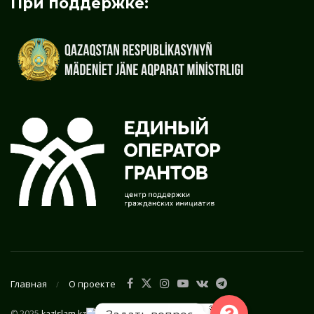
При поддержке:
Главная
О проекте
© 2025
kazIslam.kz