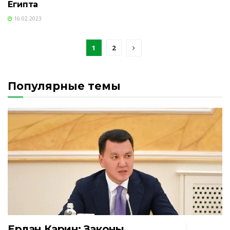
Египта
16.02.2023
1
2
Популярные темы
Ерлан Карин: Законы