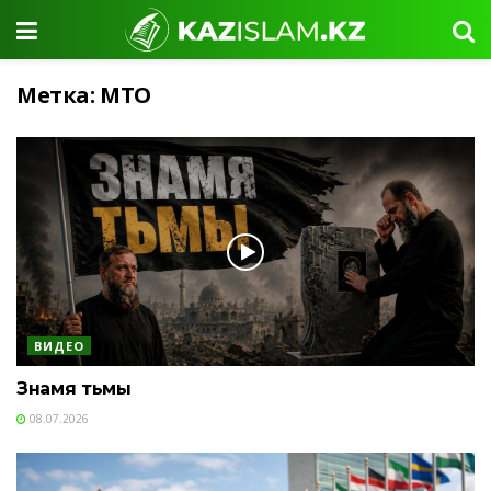
Метка:
МТО
ВИДЕО
Знамя тьмы
08.07.2026