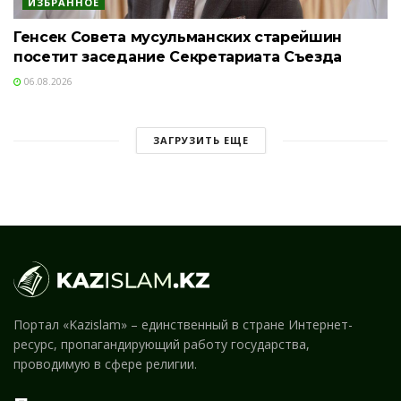
ИЗБРАННОЕ
Генсек Совета мусульманских старейшин
посетит заседание Секретариата Съезда
06.08.2026
ЗАГРУЗИТЬ ЕЩЕ
Портал «Kazislam» – единственный в стране Интернет-
ресурс, пропагандирующий работу государства,
проводимую в сфере религии.