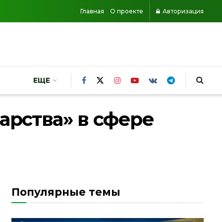
Главная
О проекте
Авторизация
ЕЩЕ
арства» в сфере
Популярные темы