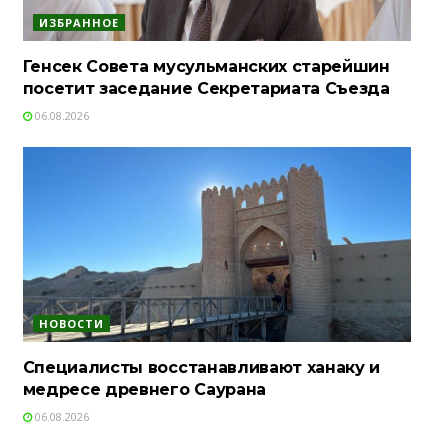
ИЗБРАННОЕ
Генсек Совета мусульманских старейшин
посетит заседание Секретариата Съезда
06.08.2026
НОВОСТИ
Специалисты восстанавливают ханаку и
медресе древнего Саурана
06.08.2026