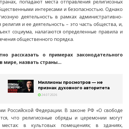
транах, попадают места отправления религиозных
с общественными интересами и безопасностью. Однако
игиозную деятельность в рамках административно-
религия и ее деятельность – это часть общества, и,
убъект социума, налагаются определенные правила и
ечения общественного порядка.
но рассказать о примерах законодательного
в мире, назвать страны…
Миллионы просмотров — не
признак духовного авторитета
24.07.2026
ами Российской Федерации. В законе РФ «О свободе
ится, что религиозные обряды и церемонии могут
 местах: в культовых помещениях; в зданиях,