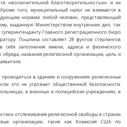
тся «исключительной благотворительностью» и их
 Кроме того, муниципальный налог не взимается в
едующим нормам: любой человек, представляющий
му, выданную Министерством внутренних дел, так
у суперинтенданту Главного регистрационного бюро
ратору. Пошлина составляет 28 фунтов стерлингов
в себя заполнения имени, адреса и физического
 обряда, названия религиозной организации, цель и
аявителе.
 проводиться в зданиях и сооружениях религиозных
если это не угрожает общественной безопасности.
ольницах, в военных и полицейских учреждениях, в
актика отслеживания религиозной свободы в странах
овые организации, такие как Комиссия США по