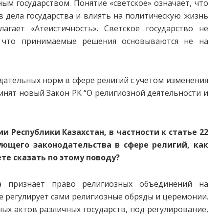
ым государством. Понятие «светское» означает, что
 дела государства и влиять на политическую жизнь
агает «Атеистичность». Светское государство не
, что принимаемые решения основываются не на
ательных норм в сфере религий с учетом изменения
инят новый Закон РК “О религиозной деятельности и
и Республики Казахстан, в частности к статье 22
ующего законодательства в сфере религий, как
те сказать по этому поводу?
а признает право религиозных объединений на
е регулирует сами религиозные обряды и церемонии.
ых актов различных государств, под регулирование,