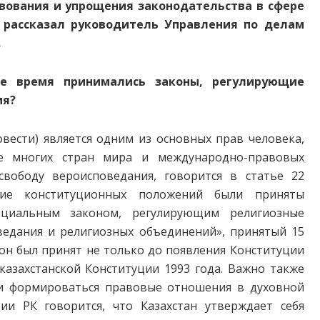
вования и упрощения законодательства в сфере
 рассказал
руководитель Управления по делам
.
ое время принимались законы, регулирующие
ия?
овести) является одним из основных прав человека,
ве многих стран мира и международно-правовых
вободу вероисповедания, говорится в статье 22
итие конституционных положений были приняты
ециальным законом, регулирующим религиозные
ведания и религиозных объединений», принятый 15
кон был принят не только до появления Конституции
 казахстанской Конституции 1993 года. Важно также
ли формироваться правовые отношения в духовной
ции РК говорится, что Казахстан утверждает себя