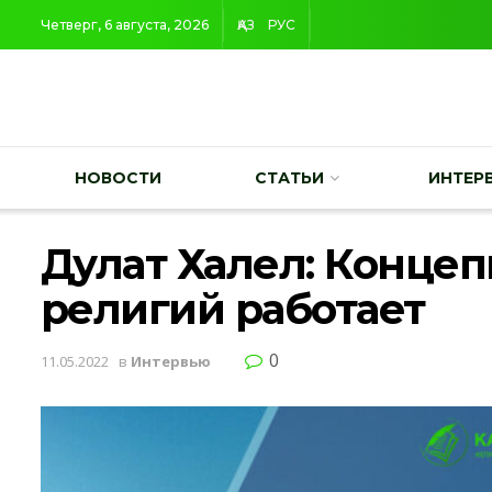
Четверг, 6 августа, 2026
ҚАЗ
РУС
НОВОСТИ
СТАТЬИ
ИНТЕР
Дулат Халел: Конце
религий работает
0
11.05.2022
в
Интервью