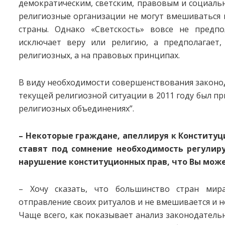
демократическим, светским, правовым и социальн
религиозные организации не могут вмешиваться в
страны. Однако «Светскость» вовсе не предпол
исключает веру или религию, а предполагает
религиозных, а на правовых принципах.
В виду необходимости совершенствования законод
текущей религиозной ситуации в 2011 году был пр
религиозных объединениях”.
– Некоторые граждане, апеллируя к Конституци
ставят под сомнение необходимость регулир
нарушение конституционных прав, что Вы може
– Хочу сказать, что большинство стран мир
отправление своих ритуалов и не вмешивается и н
Чаще всего, как показывает анализ законодательн