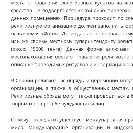
места отправления религиозных культов являю
средства не подвергаются какой-либо проверке.
данных помещениях. Процедура проходит по сл
религиозную организацию должен заполнить фор
называемая «Форма 76» и сдать его Генеральном
или же своему местному суперинтенданту-регист
(около 15000 тенге). Данная форма включает 
местонахождения места отправления религиозного
описание проводимых ритуалов и информацию о з
В Сербии религиозные обряды и церемонии могут
организаций, а также в общественных местах, 
Религиозные обряды могут также проводиться в б
тюрьмах по просьбе нуждающихся лиц.
Отмечу, также, что существует международная пр
мира. Международные организации и индекс