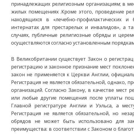
принадлежащих религиозным организациям; в мес
жилых помещениях .Кроме этого, проведение рел
находящихся в «лечебно-профилактических и 
интернатах для престарелых и инвалидов», а т
случаях, публичные религиозные обряды и церем
осуществляются согласно установленным порядкам
В Великобритании существует Закон о регистрац
регистрацию и законное признание мест поклоне
закон не применяется к Церкви Англии, официал
Регистрация не является обязательной, однако, п
организаций. Согласно Закону, в качестве мест 
или любые другие помещения после уплаты пошл
Главной регистратуре Англии и Уэльса, а мест
Регистрация не является обязательной, но нез
обрядов не может быть использовано для за
преимущества: в соответствии с Законом о благо