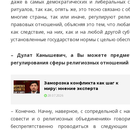
даже в самых демократических и либеральных с
ритуалов, так как, опять же, это тесно связано 
многие страны, так или иначе, регулируют рел
правовых отношений, объясняя это тем, что любая 
как следствие, на них, как и на любой другой с
установленные государством нормы с целью обесп
– Дулат Канышевич, а Вы можете предмет
регулирования сферы религиозных отношений 
Заморозка конфликта как шаг к
миру: мнение эксперта
28.07.2026
– Конечно. Начну, наверное, с сопредельной с н
совести и о религиозных объединениях» говор
беспрепятственно проводиться в следующих