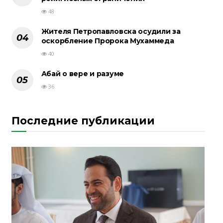
48
Жителя Петропавловска осудили за
оскорбление Пророка Мухаммеда
40
Абай о вере и разуме
36
Последние публикации